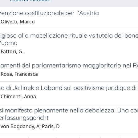
nzione costituzionale per l'Austria
Olivetti, Marco
eligioso alla macellazione rituale vs tutela del b
ll'uomo
Fattori, G.
stamenti del parlamentarismo maggioritario nel 
 Rosa, Francesca
za di Jellinek e Laband sul positivisme juridiqu
 Chimenti, Anna
si manifesta pienamente nella debolezza. Una com
rfassungsgericht
 von Bogdandy, A; Paris, D