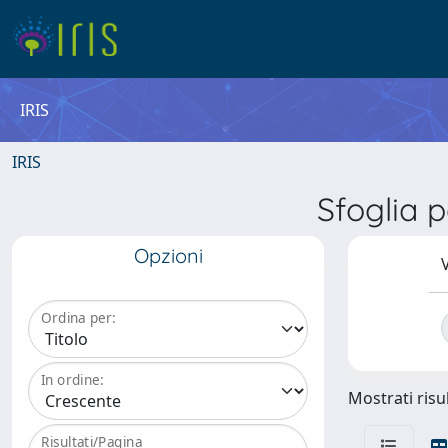
IRIS
IRIS
Sfoglia
Opzioni
V
Ordina per:
In ordine:
Mostrati risul
Risultati/Pagina