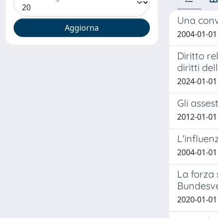
Una conve
2004-01-01 
Diritto r
diritti de
2024-01-01 
Gli asse
2012-01-01
L'influen
2004-01-01
La forza 
Bundesve
2020-01-01