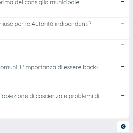
prima del consiglio municipale
chiuse per le Autorità indipendenti?
 Comuni. L'importanza di essere back-
l’obiezione di coscienza e problemi di