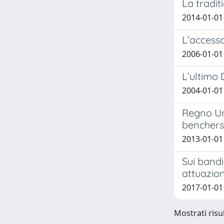
La tradit
2014-01-01
L’accesso
2006-01-01
L’ultimo 
2004-01-01 
Regno Uni
benchers
2013-01-01
Sui bandi
attuazion
2017-01-01 
Mostrati risul