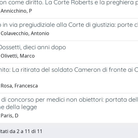
ion come diritto. La Corte Roberts e la preghiera 
 Annicchino, P
 in via pregiudiziale alla Corte di giustizia: porte 
 Colavecchio, Antonio
Dossetti, dieci anni dopo
Olivetti, Marco
to: La ritirata del soldato Cameron di fronte ai
 Rosa, Francesca
 di concorso per medici non obiettori: portata del
e della legge
Paris, D
tati da 2 a 11 di 11