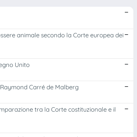
enessere animale secondo la Corte europea dei
Regno Unito
e di Raymond Carré de Malberg
parazione tra la Corte costituzionale e il