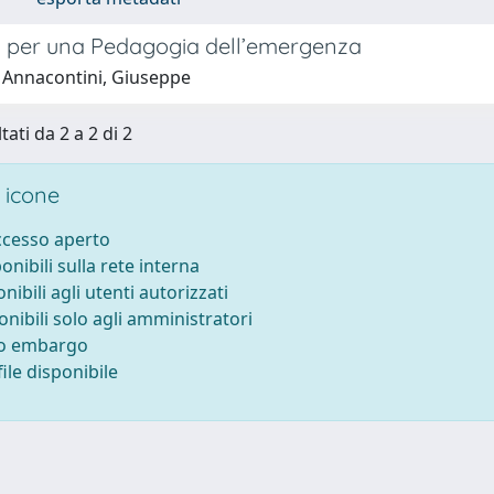
 per una Pedagogia dell’emergenza
 Annacontini, Giuseppe
tati da 2 a 2 di 2
 icone
accesso aperto
ponibili sulla rete interna
onibili agli utenti autorizzati
onibili solo agli amministratori
to embargo
ile disponibile