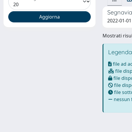
Segnavia
2022-01-01
Mostrati risul
Legenda
file ad 
file dis
file disp
file disp
file sot
nessun f