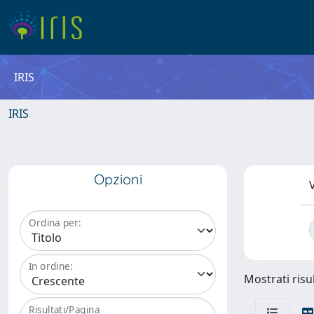
IRIS
IRIS
Opzioni
V
Ordina per:
In ordine:
Mostrati risul
Risultati/Pagina