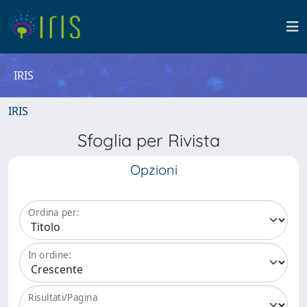
IRIS
IRIS
Sfoglia per Rivista
Opzioni
Ordina per:
In ordine:
Risultati/Pagina