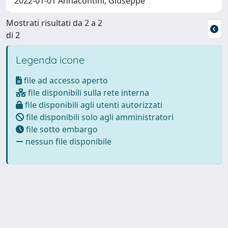
2022-01-01 Annacontini, Giuseppe
Mostrati risultati da 2 a 2
di 2
Legenda icone
file ad accesso aperto
file disponibili sulla rete interna
file disponibili agli utenti autorizzati
file disponibili solo agli amministratori
file sotto embargo
nessun file disponibile
Powered by
IRIS
-
about IRIS
-