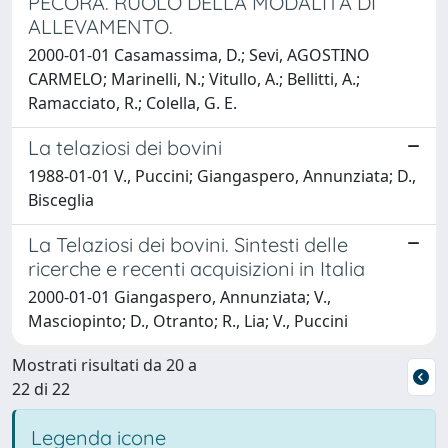
PECORA. RUOLO DELLA MODALITÀ DI
ALLEVAMENTO.
2000-01-01 Casamassima, D.; Sevi, AGOSTINO
CARMELO; Marinelli, N.; Vitullo, A.; Bellitti, A.;
Ramacciato, R.; Colella, G. E.
La telaziosi dei bovini
1988-01-01 V., Puccini; Giangaspero, Annunziata; D.,
Bisceglia
La Telaziosi dei bovini. Sintesti delle
ricerche e recenti acquisizioni in Italia
2000-01-01 Giangaspero, Annunziata; V.,
Masciopinto; D., Otranto; R., Lia; V., Puccini
Mostrati risultati da 20 a
22 di 22
Legenda icone