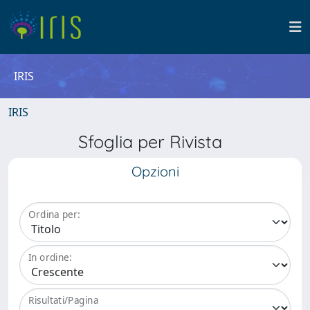
IRIS
IRIS
Sfoglia per Rivista
Opzioni
Ordina per:
In ordine:
Risultati/Pagina