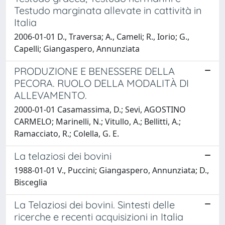
Testudo marginata allevate in cattività in
Italia
2006-01-01 D., Traversa; A., Cameli; R., Iorio; G.,
Capelli; Giangaspero, Annunziata
PRODUZIONE E BENESSERE DELLA
PECORA. RUOLO DELLA MODALITÀ DI
ALLEVAMENTO.
2000-01-01 Casamassima, D.; Sevi, AGOSTINO
CARMELO; Marinelli, N.; Vitullo, A.; Bellitti, A.;
Ramacciato, R.; Colella, G. E.
La telaziosi dei bovini
1988-01-01 V., Puccini; Giangaspero, Annunziata; D.,
Bisceglia
La Telaziosi dei bovini. Sintesti delle
ricerche e recenti acquisizioni in Italia