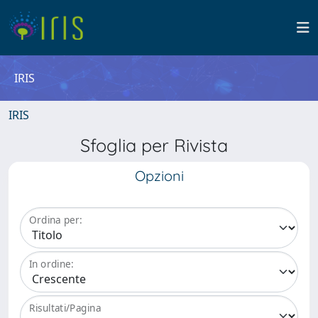
IRIS
IRIS
Sfoglia per Rivista
Opzioni
Ordina per:
In ordine:
Risultati/Pagina