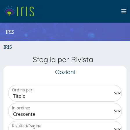
IRIS
IRIS
Sfoglia per Rivista
Opzioni
Ordina per:
In ordine:
Risultati/Pagina