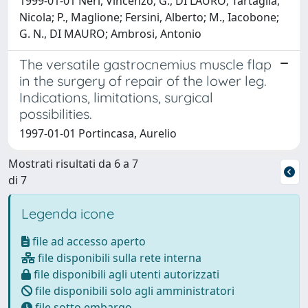
1999-01-01 Neri, Vincenzo; G., DI LAURO; Tartaglia,
Nicola; P., Maglione; Fersini, Alberto; M., Iacobone;
G. N., DI MAURO; Ambrosi, Antonio
The versatile gastrocnemius muscle flap
in the surgery of repair of the lower leg.
Indications, limitations, surgical
possibilities.
1997-01-01 Portincasa, Aurelio
Mostrati risultati da 6 a 7
di 7
Legenda icone
file ad accesso aperto
file disponibili sulla rete interna
file disponibili agli utenti autorizzati
file disponibili solo agli amministratori
file sotto embargo