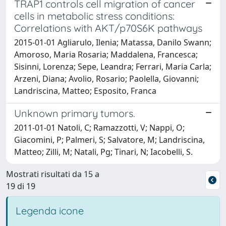
TRAP1 controls cell migration of cancer
cells in metabolic stress conditions:
Correlations with AKT/p70S6K pathways
2015-01-01 Agliarulo, Ilenia; Matassa, Danilo Swann;
Amoroso, Maria Rosaria; Maddalena, Francesca;
Sisinni, Lorenza; Sepe, Leandra; Ferrari, Maria Carla;
Arzeni, Diana; Avolio, Rosario; Paolella, Giovanni;
Landriscina, Matteo; Esposito, Franca
Unknown primary tumors.
2011-01-01 Natoli, C; Ramazzotti, V; Nappi, O;
Giacomini, P; Palmeri, S; Salvatore, M; Landriscina,
Matteo; Zilli, M; Natali, Pg; Tinari, N; Iacobelli, S.
Mostrati risultati da 15 a
19 di 19
Legenda icone