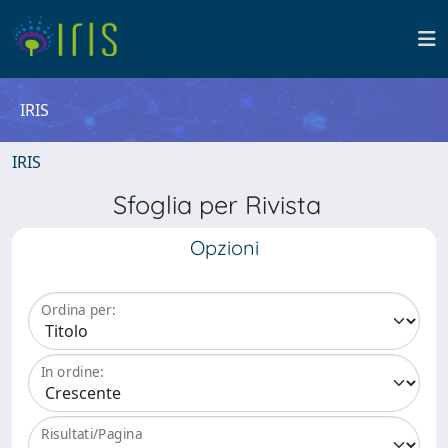
IRIS
IRIS
Sfoglia per Rivista
Opzioni
Ordina per:
In ordine:
Risultati/Pagina