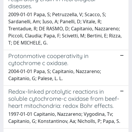
diseases.
2009-01-01 Papa, S; Petruzzella, V; Scacco, S;
Sardanelli, Am; Iuso, A; Panelli, D; Vitale, R;
Trentadue, R; DE RASMO, D; Capitanio, Nazzareno;
Piccoli, Claudia; Papa, F; Scivetti, M; Bertini, E; Rizza,
T; DE MICHELE, G.
Protonmotive cooperativity in
cytochrome c oxidase.
2004-01-01 Papa, S; Capitanio, Nazzareno;
Capitanio, G; Palese, L. L.
Redox-linked protolytic reactions in
soluble cytochrome-c oxidase from beef-
heart mitochondria: redox Bohr effects.
1997-01-01 Capitanio, Nazzareno; Vygodina, Tv;
Capitanio, G; Konstantinov, Aa; Nicholls, P; Papa, S.