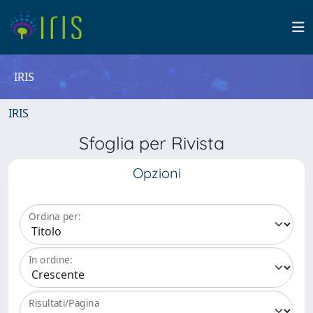
IRIS
IRIS
Sfoglia per Rivista
Opzioni
Ordina per:
In ordine:
Risultati/Pagina