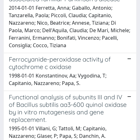
2014-01-01 Ferretta, Anna; Gaballo, Antonio;
Tanzarella, Paola; Piccoli, Claudia; Capitanio,
Nazzareno; Nico, Beatrice; Annese, Tiziana; Di
Paola, Marco; Dell'Aquila, Claudia; De Mari, Michele;
Ferranini, Ermanno; Bonifati, Vincenzo; Pacelli,
Consiglia; Cocco, Tiziana
Ferrocyanide-peroxidase activity of
cytochrome c oxidase
1998-01-01 Konstantinov, Aa; Vygodina, T;
Capitanio, Nazzareno; Papa, S.
Functional analysis of subunits III and IV
of Bacillus subtilis aa3-600 quinol oxidase
by in vitro mutagenesis and gene
replacement.
1995-01-01 Villani, G; Tattoli, M; Capitanio,
Nazzareno; Glaser, P; Papa, S; Danchin, A.