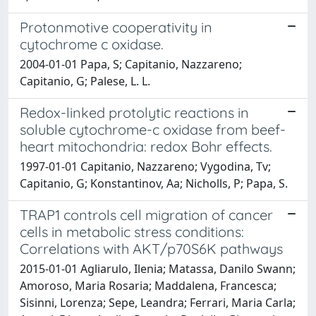
Protonmotive cooperativity in
cytochrome c oxidase.
2004-01-01 Papa, S; Capitanio, Nazzareno;
Capitanio, G; Palese, L. L.
Redox-linked protolytic reactions in
soluble cytochrome-c oxidase from beef-
heart mitochondria: redox Bohr effects.
1997-01-01 Capitanio, Nazzareno; Vygodina, Tv;
Capitanio, G; Konstantinov, Aa; Nicholls, P; Papa, S.
TRAP1 controls cell migration of cancer
cells in metabolic stress conditions:
Correlations with AKT/p70S6K pathways
2015-01-01 Agliarulo, Ilenia; Matassa, Danilo Swann;
Amoroso, Maria Rosaria; Maddalena, Francesca;
Sisinni, Lorenza; Sepe, Leandra; Ferrari, Maria Carla;