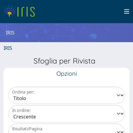
IRIS
IRIS
Sfoglia per Rivista
Opzioni
Ordina per:
In ordine:
Risultati/Pagina