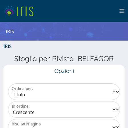
IRIS
IRIS
Sfoglia per Rivista BELFAGOR
Opzioni
Ordina per:
In ordine:
Risultati/Pagina