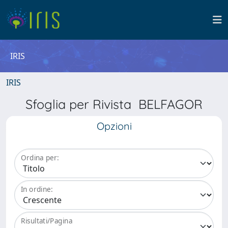
IRIS
IRIS
Sfoglia per Rivista BELFAGOR
Opzioni
Ordina per:
In ordine:
Risultati/Pagina