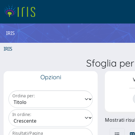
IRIS
IRIS
Sfoglia p
Opzioni
V
Ordina per:
In ordine:
Mostrati risul
Risultati/Pagina