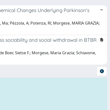
chemical Changes Underlying Parkinson's
t, Ma; Pèzzola, A; Potenza, Rl; Morgese, MARIA GRAZIA;
s sociability and social withdrawal in BTBR
de Boer, Sietse F.; Morgese, Maria Grazia; Schiavone,