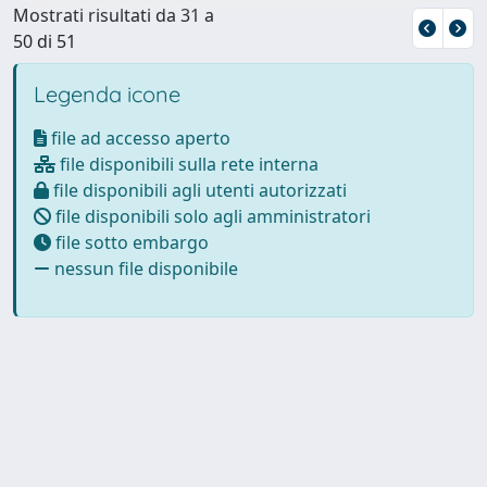
Mostrati risultati da 31 a
50 di 51
Legenda icone
file ad accesso aperto
file disponibili sulla rete interna
file disponibili agli utenti autorizzati
file disponibili solo agli amministratori
file sotto embargo
nessun file disponibile
Powered by
IRIS
-
about IRIS
-
Utilizzo dei cookie
Copyright © 2026