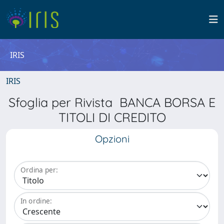
IRIS
IRIS
Sfoglia per Rivista BANCA BORSA E
TITOLI DI CREDITO
Opzioni
Ordina per:
In ordine: