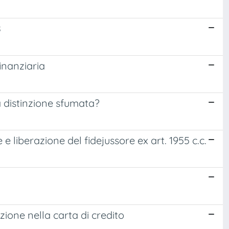
8
inanziaria
a distinzione sfumata?
e liberazione del fidejussore ex art. 1955 c.c.
ione nella carta di credito