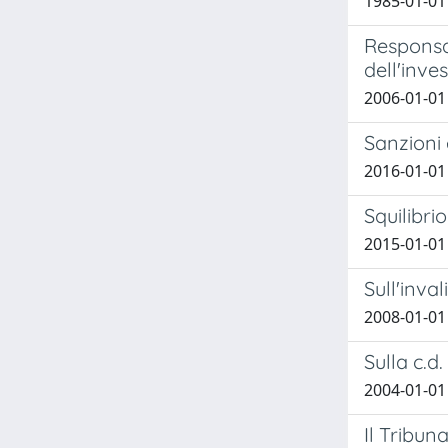
1985-01-01 
Responsab
dell'inves
2006-01-01
Sanzioni 
2016-01-01
Squilibri
2015-01-01
Sull'inva
2008-01-01 
Sulla c.d
2004-01-01
Il Tribun