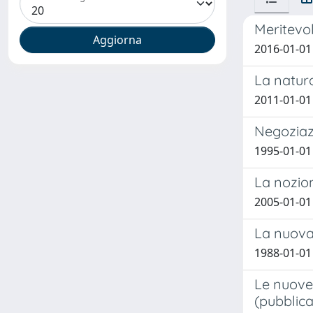
Meritevol
2016-01-01
La natura
2011-01-01 
Negoziazi
1995-01-01
La nozion
2005-01-01
La nuova 
1988-01-01 
Le nuove
(pubblica