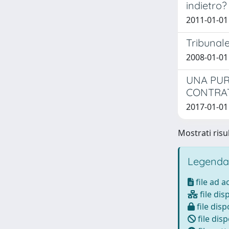
indietro?
2011-01-01
Tribunale
2008-01-01
UNA PUR
CONTRA
2017-01-01
Mostrati risul
Legenda
file ad 
file dis
file disp
file disp