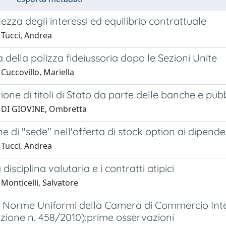
ezza degli interessi ed equilibrio contrattuale
 Tucci, Andrea
 della polizza fideiussoria dopo le Sezioni Unite
Cuccovillo, Mariella
one di titoli di Stato da parte delle banche e pubbli
 DI GIOVINE, Ombretta
e di "sede" nell'offerta di stock option ai dipende
 Tucci, Andrea
disciplina valutaria e i contratti atipici
Monticelli, Salvatore
 Norme Uniformi della Camera di Commercio Int
zione n. 458/2010):prime osservazioni