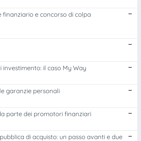
e finanziario e concorso di colpa
 di investimento: il caso My Way
lle garanzie personali
 da parte dei promotori finanziari
a pubblica di acquisto: un passo avanti e due