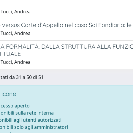
 Tucci, Andrea
 versus Corte d’Appello nel caso Sai Fondiaria: l
 Tucci, Andrea
A FORMALITÀ. DALLA STRUTTURA ALLA FUNZI
TTUALE
 Tucci, Andrea
tati da 31 a 50 di 51
 icone
accesso aperto
ponibili sulla rete interna
onibili agli utenti autorizzati
onibili solo agli amministratori