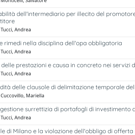
Monticelli, Salvatore
ilità dell'intermediario per illecito del promotor
titore
 Tucci, Andrea
e rimedi nella disciplina dell'opa obbligatoria
 Tucci, Andrea
o delle prestazioni e causa in concreto nei servizi
 Tucci, Andrea
lidità delle clausole di delimitazione temporale de
Cuccovillo, Mariella
. gestione surrettizia di portafogli di investimento
 Tucci, Andrea
ale di Milano e la violazione dell'obbligo di offert