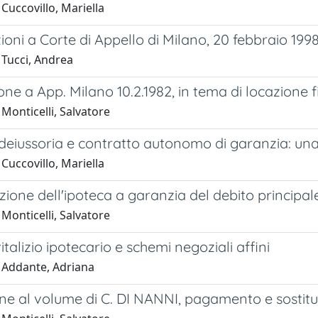
Cuccovillo, Mariella
oni a Corte di Appello di Milano, 20 febbraio 199
 Tucci, Andrea
ne a App. Milano 10.2.1982, in tema di locazione f
Monticelli, Salvatore
ideiussoria e contratto autonomo di garanzia: un
Cuccovillo, Mariella
ione dell'ipoteca a garanzia del debito principale 
Monticelli, Salvatore
vitalizio ipotecario e schemi negoziali affini
 Addante, Adriana
e al volume di C. DI NANNI, pagamento e sostituz