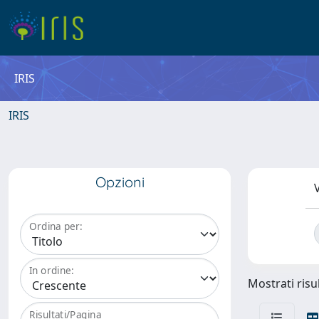
IRIS
IRIS
Opzioni
V
Ordina per:
In ordine:
Mostrati risul
Risultati/Pagina