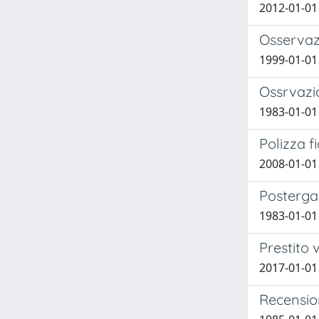
2012-01-01 
Osservazi
1999-01-01
Ossrvazio
1983-01-01 
Polizza f
2008-01-01 
Postergaz
1983-01-01 
Prestito 
2017-01-01
Recension