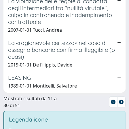
La violazione delle regole di condotta
degli intermediari fra "nullità virutale",
culpa in contrahendo e inadempimento
contrattuale
2007-01-01 Tucci, Andrea
La «ragionevole certezza» nel caso di
assegno bancario con firma illeggibile (o
quasi)
2019-01-01 De Filippis, Davide
LEASING
1989-01-01 Monticelli, Salvatore
Mostrati risultati da 11 a
30 di 51
Legenda icone