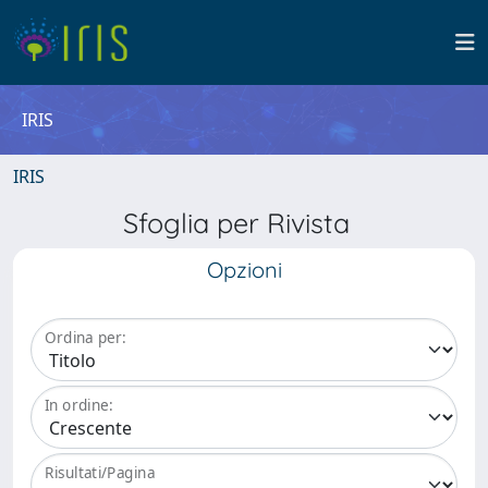
IRIS
IRIS
Sfoglia per Rivista
Opzioni
Ordina per:
In ordine:
Risultati/Pagina