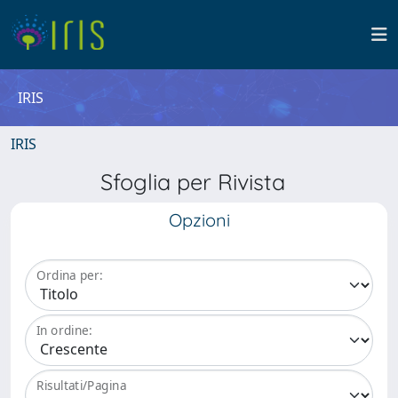
IRIS
IRIS
Sfoglia per Rivista
Opzioni
Ordina per:
In ordine:
Risultati/Pagina