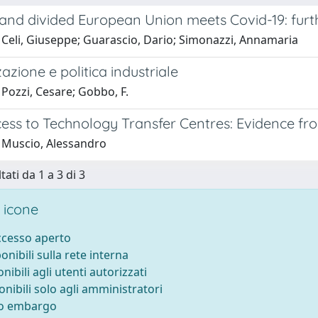
 and divided European Union meets Covid-19: furt
 Celi, Giuseppe; Guarascio, Dario; Simonazzi, Annamaria
zazione e politica industriale
Pozzi, Cesare; Gobbo, F.
ess to Technology Transfer Centres: Evidence fr
 Muscio, Alessandro
tati da 1 a 3 di 3
 icone
accesso aperto
ponibili sulla rete interna
onibili agli utenti autorizzati
onibili solo agli amministratori
to embargo