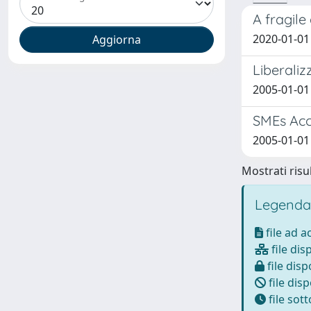
A fragile
2020-01-01
Liberaliz
2005-01-01 
SMEs Acc
2005-01-01
Mostrati risul
Legenda
file ad 
file dis
file disp
file disp
file sot