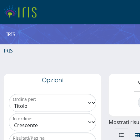
IRIS
IRIS
Opzioni
V
Ordina per:
In ordine:
Mostrati risul
Risultati/Pagina