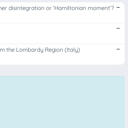
her disintegration or ‘Hamiltonian moment’?
om the Lombardy Region (Italy)