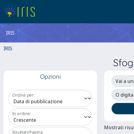
IRIS
IRIS
Sfog
Opzioni
Vai a un
O digita
Ordina per:
In ordine:
Mostrati risul
Risultati/Pagina