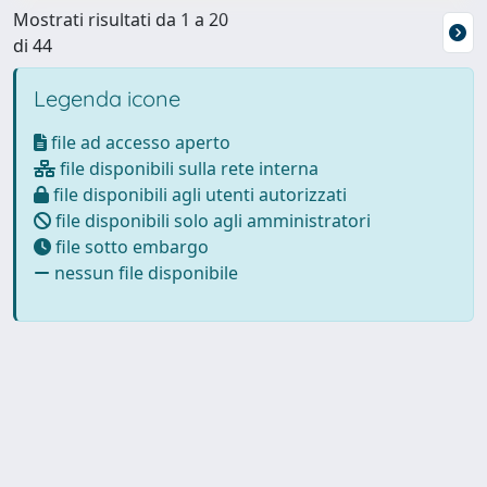
Mostrati risultati da 1 a 20
di 44
Legenda icone
file ad accesso aperto
file disponibili sulla rete interna
file disponibili agli utenti autorizzati
file disponibili solo agli amministratori
file sotto embargo
nessun file disponibile
Powered by
IRIS
-
about IRIS
-
Utilizzo dei cookie
Copyright © 2026