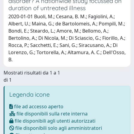
disorder? A nationwide study focussed on
duration of untreated illness
2020-01-01 Buoli, M.; Cesana, B. M.; Fagiolini, A.;
Albert, U.; Maina, G.; de Bartolomeis, A.; Pompili, M.;
Bondi, E.; Steardo, L.; Amore, M.; Bellomo, A.;
Bertolino, A.; Di Nicola, M.; Di Sciascio, G.; Fiorillo, A.;
Rocca, P.; Sacchetti, E.; Sani, G.; Siracusano, A.; Di
Lorenzo, G.; Tortorella, A.; Altamura, A. C.; Dell'Osso,
B.
Mostrati risultati da 1 a 1
di 1
Legenda icone
file ad accesso aperto
file disponibili sulla rete interna
file disponibili agli utenti autorizzati
file disponibili solo agli amministratori